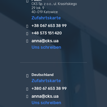
CKS Sp. z o.o., ul. Krasińskiego
29 lok. 9
40-019 Katowice
Zufahrtskarte
+38 067 653 38 99
+48 573 151 420
anna@cks.ua
Uns schreiben
Deutschland
Zufahrtskarte
+380 67 653 38 99
anna@cks.ua
Uns schreiben