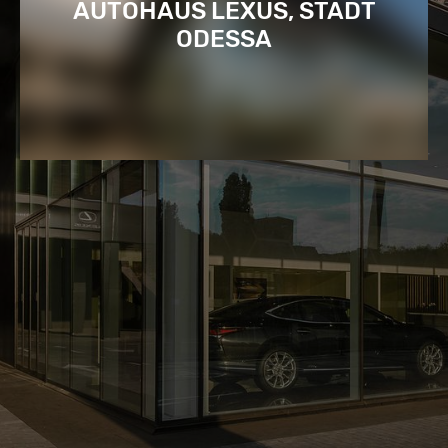
AUTOHAUS LEXUS, STADT
ODESSA