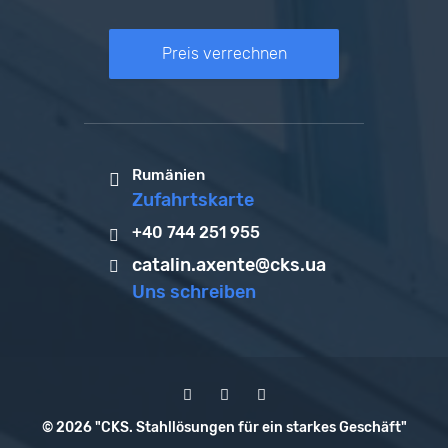
Preis verrechnen
Rumänien
Zufahrtskarte
+40 744 251 955
catalin.axente@cks.ua
Uns schreiben
© 2026 "CKS. Stahllösungen für ein starkes Geschäft"