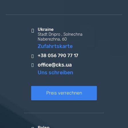
Ukraine
Stadt Dnipro , Solnechna
Naberezhna, 60
Zufahrtskarte
+38 056 790 77 17
office@cks.ua
Uns schreiben
Preis verrechnen
Polen