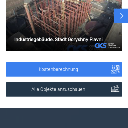
Industriegebäude, Stadt Goryshny Plavni
Kostenberechnung
Alle Objekte anzuschauen