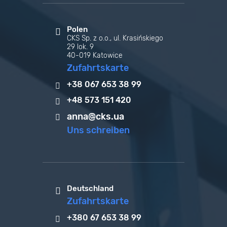
Polen
CKS Sp. z o.o., ul. Krasińskiego
29 lok. 9
40-019 Katowice
Zufahrtskarte
+38 067 653 38 99
+48 573 151 420
anna@cks.ua
Uns schreiben
Deutschland
Zufahrtskarte
+380 67 653 38 99