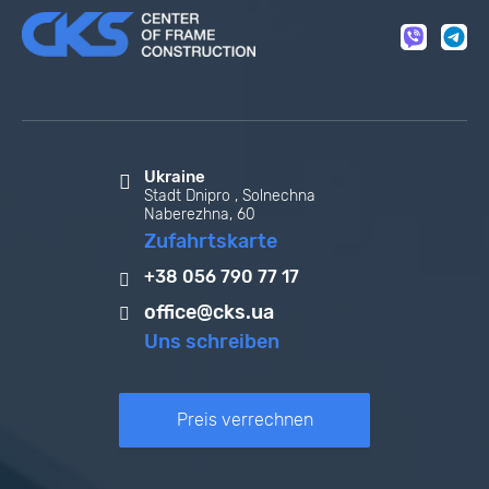
Ukraine
Stadt Dnipro , Solnechna
Naberezhna, 60
Zufahrtskarte
+38 056 790 77 17
office@cks.ua
Uns schreiben
Preis verrechnen