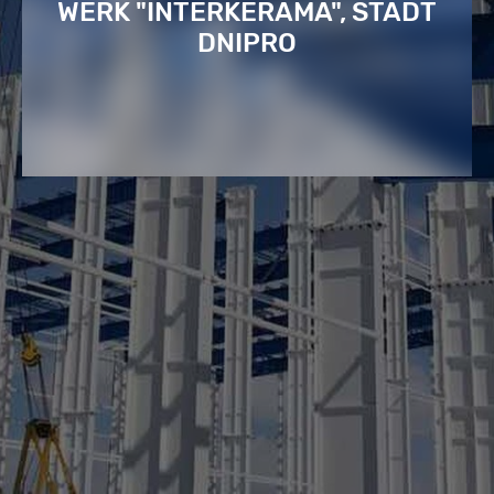
WERK "INTERKERAMA", STADT
DNIPRO