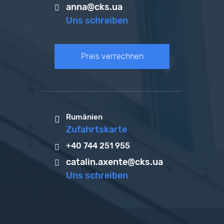
anna@cks.ua
Uns schreiben
Preis verrechnen
Rumänien
Zufahrtskarte
+40 744 251 955
catalin.axente@cks.ua
Uns schreiben