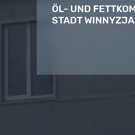
ÖL- UND FETTKOMB
STADT WINNYZJA