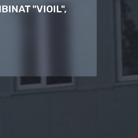
INAT "VIOIL",