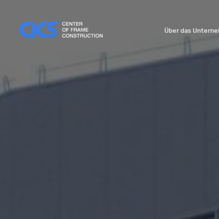
Über das Untern