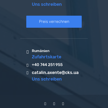
Uns schreiben
Preis verrechnen
Rumänien
Zufahrtskarte
+40 744 251 955
catalin.axente@cks.ua
Uns schreiben