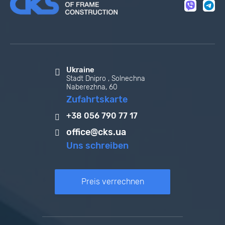
Ukraine
Stadt Dnipro , Solnechna
Naberezhna, 60
Zufahrtskarte
+38 056 790 77 17
office@cks.ua
Uns schreiben
Preis verrechnen