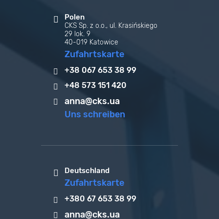
Polen
CKS Sp. z o.o., ul. Krasińskiego
29 lok. 9
40-019 Katowice
Zufahrtskarte
+38 067 653 38 99
+48 573 151 420
anna@cks.ua
Uns schreiben
Deutschland
Zufahrtskarte
+380 67 653 38 99
anna@cks.ua