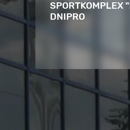
SPORTKOMPLEX "
DNIPRO