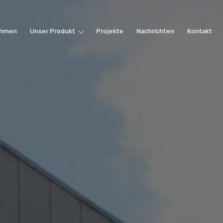
ehmen
Unser Produkt
Projekte
Nachrichten
Kontakt