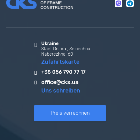
Ukraine
Stadt Dnipro , Solnechna
Naberezhna, 60
Zufahrtskarte
+38 056 790 77 17
office@cks.ua
Uns schreiben
Preis verrechnen