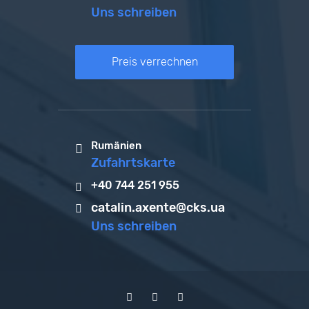
Uns schreiben
Preis verrechnen
Rumänien
Zufahrtskarte
+40 744 251 955
catalin.axente@cks.ua
Uns schreiben