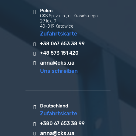
Polen
CKS Sp. z o.o., ul. Krasińskiego
29 lok. 9
40-019 Katowice
Zufahrtskarte
+38 067 653 38 99
+48 573 151 420
anna@cks.ua
Uns schreiben
Deutschland
Zufahrtskarte
+380 67 653 38 99
anna@cks.ua